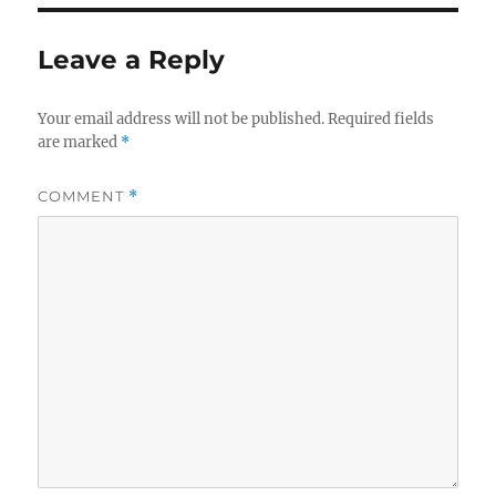
Leave a Reply
Your email address will not be published.
Required fields
are marked
*
COMMENT
*