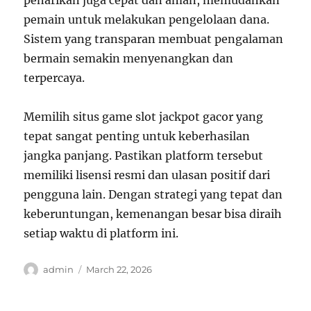
penarikan juga cepat dan aman, memudahkan
pemain untuk melakukan pengelolaan dana.
Sistem yang transparan membuat pengalaman
bermain semakin menyenangkan dan
terpercaya.
Memilih situs game slot jackpot gacor yang
tepat sangat penting untuk keberhasilan
jangka panjang. Pastikan platform tersebut
memiliki lisensi resmi dan ulasan positif dari
pengguna lain. Dengan strategi yang tepat dan
keberuntungan, kemenangan besar bisa diraih
setiap waktu di platform ini.
Author
Posted
admin
March 22, 2026
on