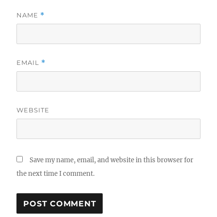
NAME
*
EMAIL
*
WEBSITE
Save my name, email, and website in this browser for
the next time I comment.