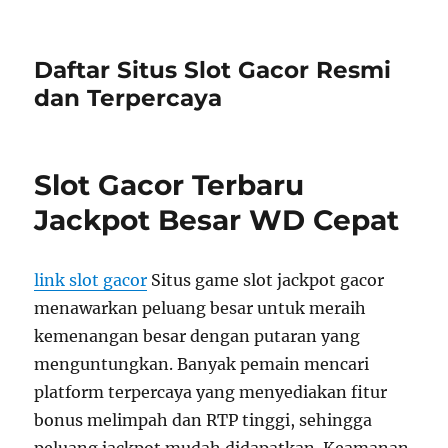
Daftar Situs Slot Gacor Resmi
dan Terpercaya
Slot Gacor Terbaru
Jackpot Besar WD Cepat
link slot gacor
Situs game slot jackpot gacor
menawarkan peluang besar untuk meraih
kemenangan besar dengan putaran yang
menguntungkan. Banyak pemain mencari
platform terpercaya yang menyediakan fitur
bonus melimpah dan RTP tinggi, sehingga