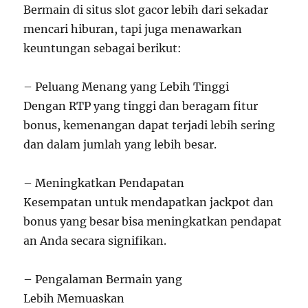
Bermain di situs slot gacor lebih dari sekadar
mencari hiburan, tapi juga menawarkan
keuntungan sebagai berikut:
– Peluang Menang yang Lebih Tinggi
Dengan RTP yang tinggi dan beragam fitur
bonus, kemenangan dapat terjadi lebih sering
dan dalam jumlah yang lebih besar.
– Meningkatkan Pendapatan
Kesempatan untuk mendapatkan jackpot dan
bonus yang besar bisa meningkatkan pendapat
an Anda secara signifikan.
– Pengalaman Bermain yang
Lebih Memuaskan