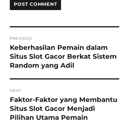
Post
PREVIOUS
navigation
Keberhasilan Pemain dalam
Previous
post:
Situs Slot Gacor Berkat Sistem
Random yang Adil
NEXT
Faktor-Faktor yang Membantu
Next
post:
Situs Slot Gacor Menjadi
Pilihan Utama Pemain