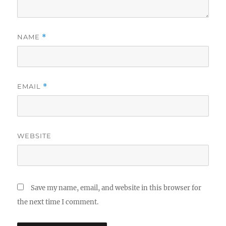
NAME
*
EMAIL
*
WEBSITE
Save my name, email, and website in this browser for
the next time I comment.