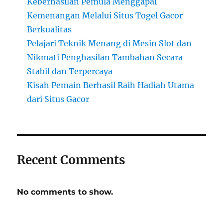
Keberhasilan Pemula Menggapai
Kemenangan Melalui Situs Togel Gacor
Berkualitas
Pelajari Teknik Menang di Mesin Slot dan
Nikmati Penghasilan Tambahan Secara
Stabil dan Terpercaya
Kisah Pemain Berhasil Raih Hadiah Utama
dari Situs Gacor
Recent Comments
No comments to show.