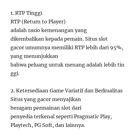
1. RTP Tinggi
RTP (Return to Player)
adalah rasio kemenangan yang
dikembalikan kepada pemain. Situs slot
gacor umumnya memiliki RTP lebih dari 95%,
yang menunjukkan
bahwa peluang untuk menang adalah lebih tin
ggi.
2. Ketersediaan Game Variatif dan Berkualitas
Situs yang gacor menyajikan
beragam permainan slot dari
penyedia terkenal seperti Pragmatic Play,
Playtech, PG Soft, dan lainnya.