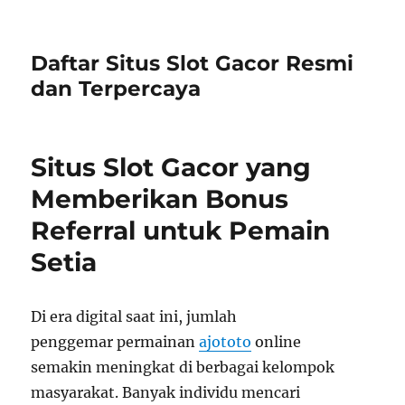
Daftar Situs Slot Gacor Resmi
dan Terpercaya
Situs Slot Gacor yang
Memberikan Bonus
Referral untuk Pemain
Setia
Di era digital saat ini, jumlah
penggemar permainan
ajototo
online
semakin meningkat di berbagai kelompok
masyarakat. Banyak individu mencari