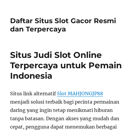
Daftar Situs Slot Gacor Resmi
dan Terpercaya
Situs Judi Slot Online
Terpercaya untuk Pemain
Indonesia
Situs link alternatif
Slot MAHJONGJP88
menjadi solusi terbaik bagi pecinta permainan
daring yang ingin tetap menikmati hiburan
tanpa batasan. Dengan akses yang mudah dan
cepat, pengguna dapat menemukan berbagai