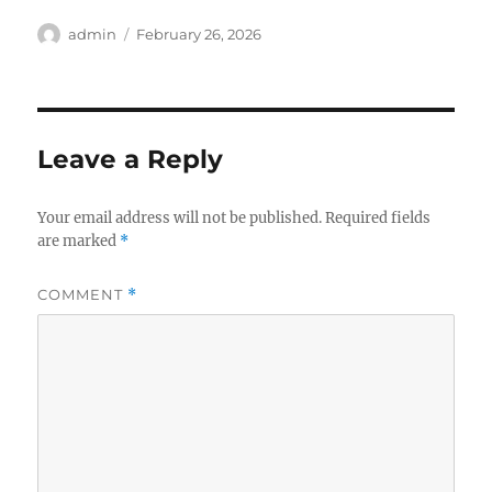
Author
Posted
admin
February 26, 2026
on
Leave a Reply
Your email address will not be published.
Required fields
are marked
*
COMMENT
*