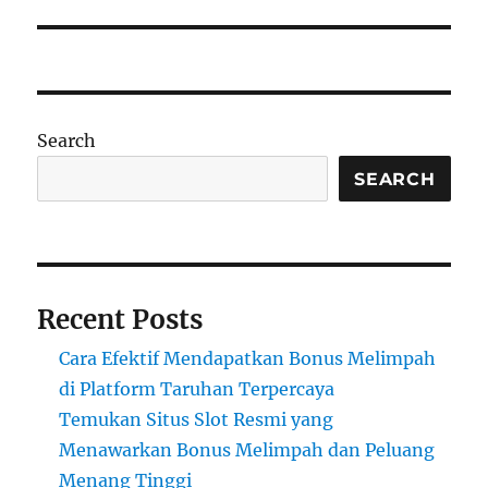
Search
SEARCH
Recent Posts
Cara Efektif Mendapatkan Bonus Melimpah
di Platform Taruhan Terpercaya
Temukan Situs Slot Resmi yang
Menawarkan Bonus Melimpah dan Peluang
Menang Tinggi