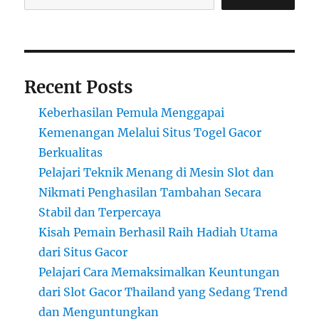
Recent Posts
Keberhasilan Pemula Menggapai
Kemenangan Melalui Situs Togel Gacor
Berkualitas
Pelajari Teknik Menang di Mesin Slot dan
Nikmati Penghasilan Tambahan Secara
Stabil dan Terpercaya
Kisah Pemain Berhasil Raih Hadiah Utama
dari Situs Gacor
Pelajari Cara Memaksimalkan Keuntungan
dari Slot Gacor Thailand yang Sedang Trend
dan Menguntungkan