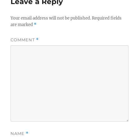
Leave a Reply
Your email address will not be published.
Required fields
are marked
*
COMMENT
*
NAME
*