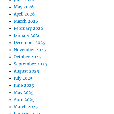
May 2026
April 2026
March 2026
February 2026
January 2026
December 2025
November 2025
October 2025
September 2025
August 2025
July 2025
June 2025
May 2025
April 2025
March 2025
January 2023