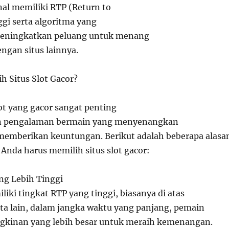
nal memiliki RTP (Return to
ggi serta algoritma yang
 meningkatkan peluang untuk menang
ngan situs lainnya.
 Situs Slot Gacor?
ot yang gacor sangat penting
n pengalaman bermain yang menyenangkan
memberikan keuntungan. Berikut adalah beberapa alasa
nda harus memilih situs slot gacor:
ng Lebih Tinggi
liki tingkat RTP yang tinggi, biasanya di atas
a lain, dalam jangka waktu yang panjang, pemain
gkinan yang lebih besar untuk meraih kemenangan.