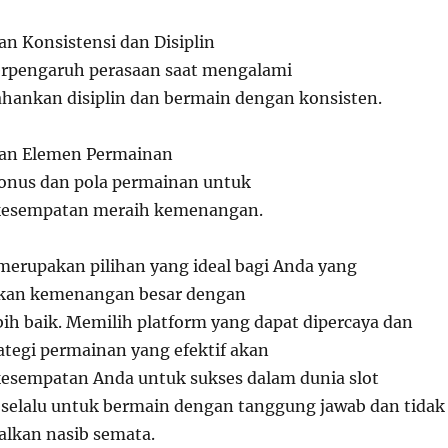
n Konsistensi dan Disiplin
terpengaruh perasaan saat mengalami
ahankan disiplin dan bermain dengan konsisten.
dan Elemen Permainan
onus dan pola permainan untuk
kesempatan meraih kemenangan.
 merupakan pilihan yang ideal bagi Anda yang
kan kemenangan besar dengan
bih baik. Memilih platform yang dapat dipercaya dan
tegi permainan yang efektif akan
esempatan Anda untuk sukses dalam dunia slot
n selalu untuk bermain dengan tanggung jawab dan tidak
lkan nasib semata.