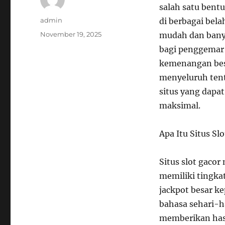
salah satu bent
Author
admin
di berbagai bel
Posted
November 19, 2025
mudah dan banya
on
bagi penggemar 
kemenangan besa
menyeluruh tenta
situs yang dapa
maksimal.
Apa Itu Situs Sl
Situs slot gaco
memiliki tingka
jackpot besar ke
bahasa sehari-h
memberikan hasil