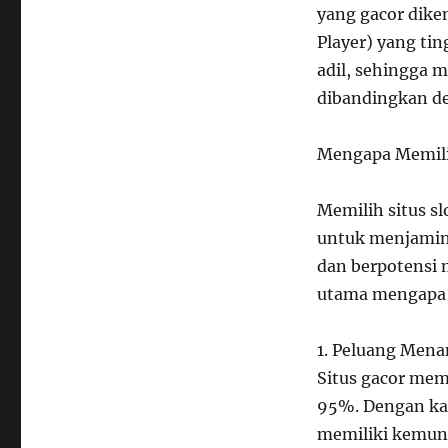
yang gacor dike
Player) yang tin
adil, sehingga
dibandingkan de
Mengapa Memilih
Memilih situs sl
untuk menjami
dan berpotensi 
utama mengapa A
1. Peluang Mena
Situs gacor memi
95%. Dengan kat
memiliki kemun