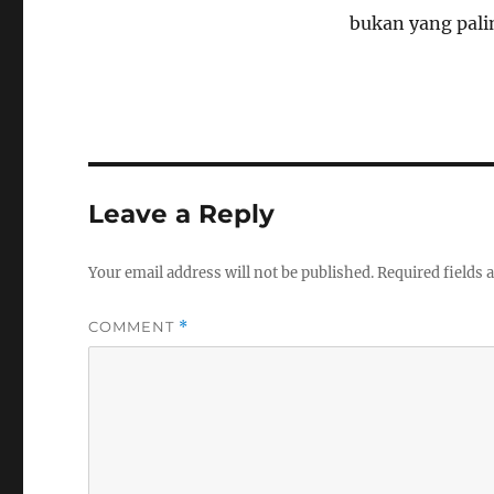
bukan yang pali
Leave a Reply
Your email address will not be published.
Required fields
COMMENT
*