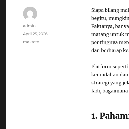
Siapa bilang mai
begitu, mungki
Author
admin
Faktanya, banya
Posted
April 25, 2026
matang untuk me
on
Tags
maktoto
pentingnya met
dan berharap ke
Platform sepert
kemudahan dan p
strategi yang je
Jadi, bagaimana
1. Paham