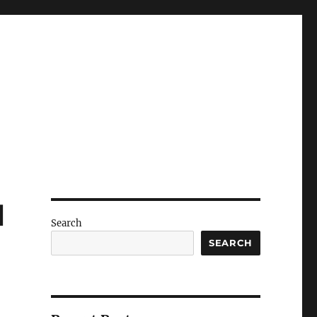
l
Search
SEARCH