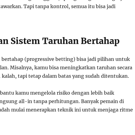
awarkan. Tapi tanpa kontrol, semua itu bisa jadi
an Sistem Taruhan Bertahap
 bertahap (progressive betting) bisa jadi pilihan untuk
lan. Misalnya, kamu bisa meningkatkan taruhan secara
 kalah, tapi tetap dalam batas yang sudah ditentukan.
antu kamu mengelola risiko dengan lebih baik
ngsung all-in tanpa perhitungan. Banyak pemain di
dah mulai menerapkan teknik ini untuk menjaga ritme