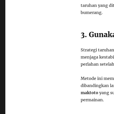
taruhan yang dit
bumerang.
3. Gunak
Strategi taruhan
menjaga kestabi
perlahan setelah
Metode ini memb
dibandingkan la
maktoto
yang su
permainan.