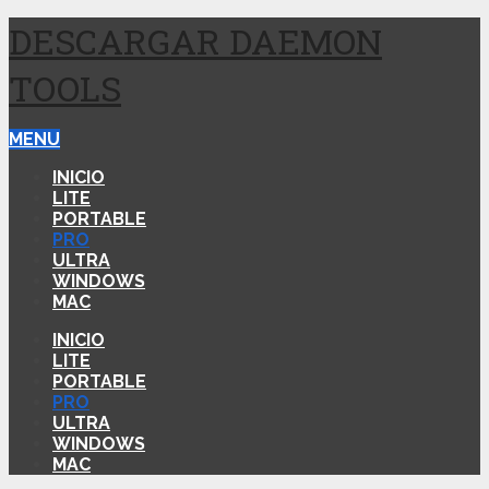
DESCARGAR DAEMON
TOOLS
MENU
INICIO
LITE
PORTABLE
PRO
ULTRA
WINDOWS
MAC
INICIO
LITE
PORTABLE
PRO
ULTRA
WINDOWS
MAC