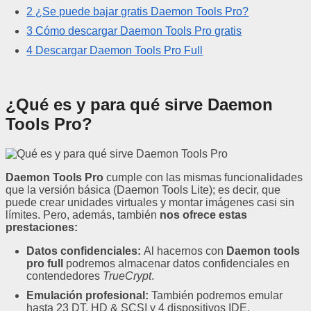
2
¿Se puede bajar gratis Daemon Tools Pro?
3
Cómo descargar Daemon Tools Pro gratis
4
Descargar Daemon Tools Pro Full
¿Qué es y para qué sirve Daemon
Tools Pro?
Daemon Tools Pro
cumple con las mismas funcionalidades
que la versión básica (Daemon Tools Lite); es decir, que
puede crear unidades virtuales y montar imágenes casi sin
límites. Pero, además, también
nos ofrece estas
prestaciones:
Datos confidenciales:
Al hacernos con
Daemon tools
pro full
podremos almacenar datos confidenciales en
contendedores
TrueCrypt
.
Emulación profesional:
También podremos emular
hasta 23 DT, HD & SCSI y 4 dispositivos IDE.