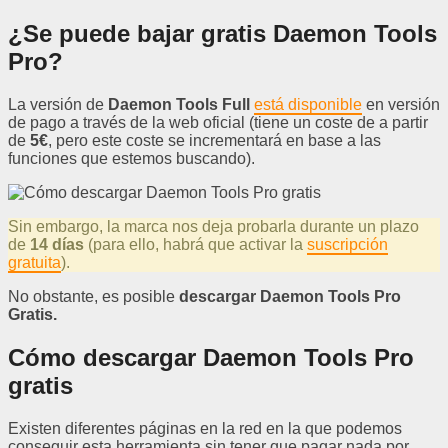
¿Se puede bajar gratis Daemon Tools
Pro?
La versión de
Daemon Tools Full
está disponible
en versión
de pago a través de la web oficial (tiene un coste de a partir
de
5€
, pero este coste se incrementará en base a las
funciones que estemos buscando).
Sin embargo, la marca nos deja probarla durante un plazo
de
14 días
(para ello, habrá que activar la
suscripción
gratuita
).
No obstante, es posible
descargar Daemon Tools Pro
Gratis.
Cómo descargar Daemon Tools Pro
gratis
Existen diferentes páginas en la red en la que podemos
conseguir esta herramienta sin tener que pagar nada por