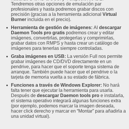
Tendremos otras opciones de emulación par
profesionales y hasta podremos grabar discos con
precisión (gracias a la herramienta adicional
Virtual
Burner
incluida en el precio).
Herramienta de gestión de imágenes:
Al
descargar
Daemon Tools pro gratis
podremos crear y editar
imágenes, convertirlas, protegerlas y comprimirlas,
grabar datos con RMPS y hasta crear un catálogo de
imágenes para tenerlas siempre controladas.
Graba imágenes en USB:
La versión Full nos permite
grabar imágenes de CD/DVD directamente en un
pendrive, para hacer que el soporte tenga sistema de
arranque. También puede hacer que el pendrive o la
tarjeta de memoria vuelta a su estado de fábrica.
Funciones a través de Windows Explorer:
No hará
falta tener que ejecutar la herramienta para usarla.
Después de
descargar Daemon tools pro
e instalarla,
el sistema operativo integrará algunas funciones extra
(por ejemplo, podemos marcar la imagen deseada,
hacer click derecho y marcar en “Montar” para añadirla a
una unidad virtual).