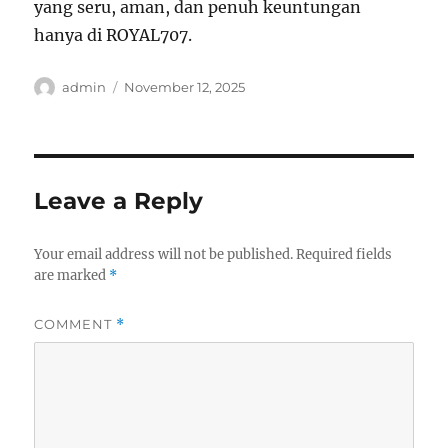
yang seru, aman, dan penuh keuntungan
hanya di ROYAL707.
Author
Posted
admin
November 12, 2025
on
Leave a Reply
Your email address will not be published.
Required fields
are marked
*
COMMENT
*