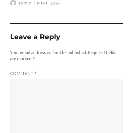
Author
Posted
admin
May 11, 2026
on
Leave a Reply
Your email address will not be published.
Required fields
are marked
*
COMMENT
*