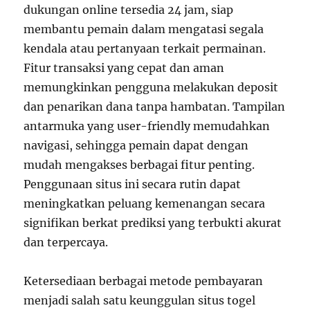
dukungan online tersedia 24 jam, siap
membantu pemain dalam mengatasi segala
kendala atau pertanyaan terkait permainan.
Fitur transaksi yang cepat dan aman
memungkinkan pengguna melakukan deposit
dan penarikan dana tanpa hambatan. Tampilan
antarmuka yang user-friendly memudahkan
navigasi, sehingga pemain dapat dengan
mudah mengakses berbagai fitur penting.
Penggunaan situs ini secara rutin dapat
meningkatkan peluang kemenangan secara
signifikan berkat prediksi yang terbukti akurat
dan terpercaya.
Ketersediaan berbagai metode pembayaran
menjadi salah satu keunggulan situs togel