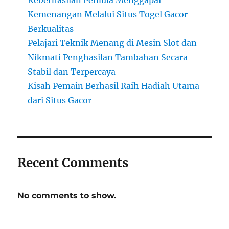
Keberhasilan Pemula Menggapai
Kemenangan Melalui Situs Togel Gacor
Berkualitas
Pelajari Teknik Menang di Mesin Slot dan
Nikmati Penghasilan Tambahan Secara
Stabil dan Terpercaya
Kisah Pemain Berhasil Raih Hadiah Utama
dari Situs Gacor
Recent Comments
No comments to show.