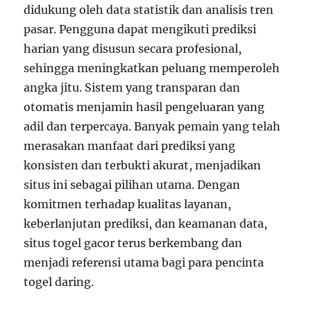
didukung oleh data statistik dan analisis tren
pasar. Pengguna dapat mengikuti prediksi
harian yang disusun secara profesional,
sehingga meningkatkan peluang memperoleh
angka jitu. Sistem yang transparan dan
otomatis menjamin hasil pengeluaran yang
adil dan terpercaya. Banyak pemain yang telah
merasakan manfaat dari prediksi yang
konsisten dan terbukti akurat, menjadikan
situs ini sebagai pilihan utama. Dengan
komitmen terhadap kualitas layanan,
keberlanjutan prediksi, dan keamanan data,
situs togel gacor terus berkembang dan
menjadi referensi utama bagi para pencinta
togel daring.