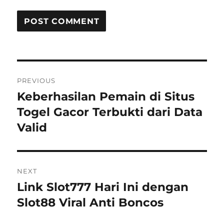
Post
PREVIOUS
navigation
Keberhasilan Pemain di Situs
Previous
post:
Togel Gacor Terbukti dari Data
Valid
NEXT
Link Slot777 Hari Ini dengan
Next
post:
Slot88 Viral Anti Boncos