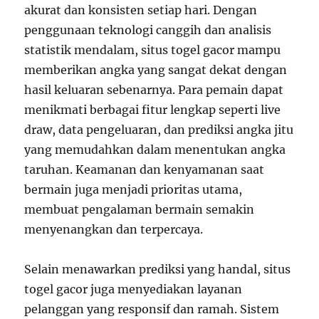
akurat dan konsisten setiap hari. Dengan
penggunaan teknologi canggih dan analisis
statistik mendalam, situs togel gacor mampu
memberikan angka yang sangat dekat dengan
hasil keluaran sebenarnya. Para pemain dapat
menikmati berbagai fitur lengkap seperti live
draw, data pengeluaran, dan prediksi angka jitu
yang memudahkan dalam menentukan angka
taruhan. Keamanan dan kenyamanan saat
bermain juga menjadi prioritas utama,
membuat pengalaman bermain semakin
menyenangkan dan terpercaya.
Selain menawarkan prediksi yang handal, situs
togel gacor juga menyediakan layanan
pelanggan yang responsif dan ramah. Sistem