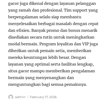
gacor juga dikenal dengan layanan pelanggan
yang ramah dan profesional. Tim support yang
berpengalaman selalu siap membantu
menyelesaikan berbagai masalah dengan cepat
dan efisien. Banyak promo dan bonus menarik
disediakan secara rutin untuk meningkatkan
modal bermain. Program loyalitas dan VIP juga
diberikan untuk pemain setia, memberikan
mereka keuntungan lebih besar. Dengan
layanan yang optimal serta fasilitas lengkap,
situs gacor mampu memberikan pengalaman
bermain yang menyenangkan dan
menguntungkan bagi semua pemainnya.
Author
Posted
admin
February 17, 2026
on