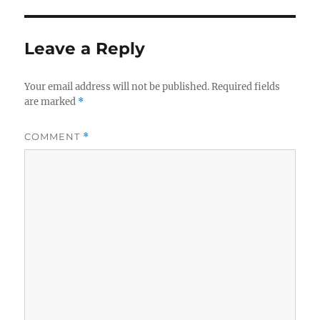
Leave a Reply
Your email address will not be published.
Required fields
are marked
*
COMMENT
*