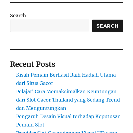
Search
SEARCH
Recent Posts
Kisah Pemain Berhasil Raih Hadiah Utama
dari Situs Gacor
Pelajari Cara Memaksimalkan Keuntungan
dari Slot Gacor Thailand yang Sedang Trend
dan Menguntungkan
Pengaruh Desain Visual terhadap Keputusan
Pemain Slot