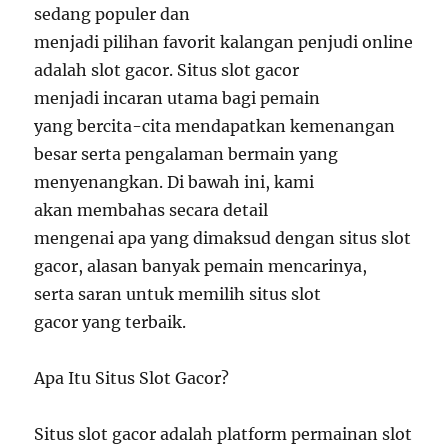
sedang populer dan
menjadi pilihan favorit kalangan penjudi online
adalah slot gacor. Situs slot gacor
menjadi incaran utama bagi pemain
yang bercita-cita mendapatkan kemenangan
besar serta pengalaman bermain yang
menyenangkan. Di bawah ini, kami
akan membahas secara detail
mengenai apa yang dimaksud dengan situs slot
gacor, alasan banyak pemain mencarinya,
serta saran untuk memilih situs slot
gacor yang terbaik.
Apa Itu Situs Slot Gacor?
Situs slot gacor adalah platform permainan slot