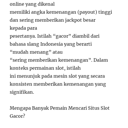
online yang dikenal
memiliki angka kemenangan (payout) tinggi
dan sering memberikan jackpot besar
kepada para
pesertanya. Istilah “gacor” diambil dari
bahasa slang Indonesia yang berarti
“mudah menang” atau
“sering memberikan kemenangan”. Dalam
konteks permainan slot, istilah
ini menunjuk pada mesin slot yang secara
konsisten memberikan kemenangan yang
signifikan.
Mengapa Banyak Pemain Mencari Situs Slot
Gacor?