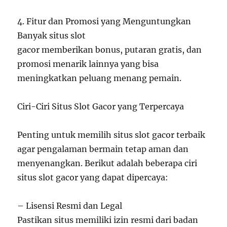
4. Fitur dan Promosi yang Menguntungkan
Banyak situs slot
gacor memberikan bonus, putaran gratis, dan
promosi menarik lainnya yang bisa
meningkatkan peluang menang pemain.
Ciri-Ciri Situs Slot Gacor yang Terpercaya
Penting untuk memilih situs slot gacor terbaik
agar pengalaman bermain tetap aman dan
menyenangkan. Berikut adalah beberapa ciri
situs slot gacor yang dapat dipercaya:
– Lisensi Resmi dan Legal
Pastikan situs memiliki izin resmi dari badan