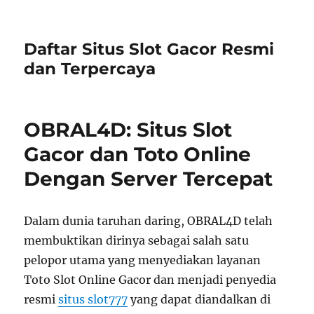
Daftar Situs Slot Gacor Resmi
dan Terpercaya
OBRAL4D: Situs Slot
Gacor dan Toto Online
Dengan Server Tercepat
Dalam dunia taruhan daring, OBRAL4D telah
membuktikan dirinya sebagai salah satu
pelopor utama yang menyediakan layanan
Toto Slot Online Gacor dan menjadi penyedia
resmi
situs slot777
yang dapat diandalkan di