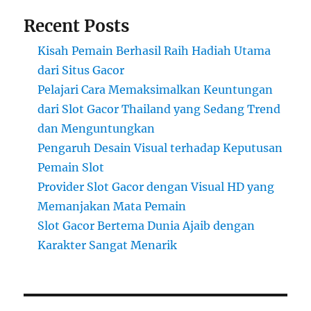
Recent Posts
Kisah Pemain Berhasil Raih Hadiah Utama
dari Situs Gacor
Pelajari Cara Memaksimalkan Keuntungan
dari Slot Gacor Thailand yang Sedang Trend
dan Menguntungkan
Pengaruh Desain Visual terhadap Keputusan
Pemain Slot
Provider Slot Gacor dengan Visual HD yang
Memanjakan Mata Pemain
Slot Gacor Bertema Dunia Ajaib dengan
Karakter Sangat Menarik