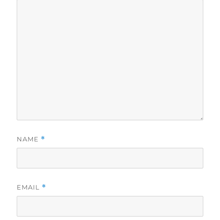
NAME
*
EMAIL
*