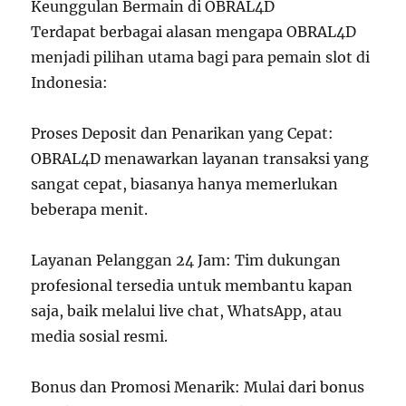
Keunggulan Bermain di OBRAL4D
Terdapat berbagai alasan mengapa OBRAL4D
menjadi pilihan utama bagi para pemain slot di
Indonesia:
Proses Deposit dan Penarikan yang Cepat:
OBRAL4D menawarkan layanan transaksi yang
sangat cepat, biasanya hanya memerlukan
beberapa menit.
Layanan Pelanggan 24 Jam: Tim dukungan
profesional tersedia untuk membantu kapan
saja, baik melalui live chat, WhatsApp, atau
media sosial resmi.
Bonus dan Promosi Menarik: Mulai dari bonus