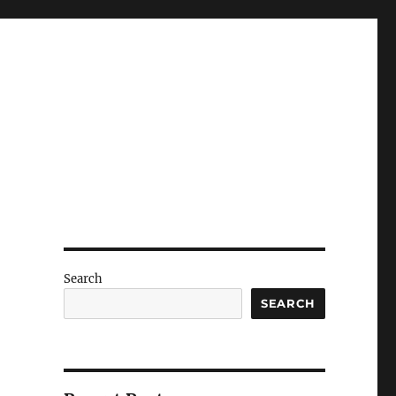
Search
SEARCH