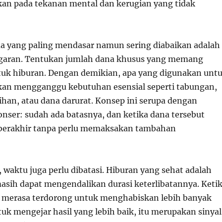
an pada tekanan mental dan kerugian yang tidak
 yang paling mendasar namun sering diabaikan adalah
garan. Tentukan jumlah dana khusus yang memang
tuk hiburan. Dengan demikian, apa yang digunakan unt
kan mengganggu kebutuhan esensial seperti tabungan,
han, atau dana darurat. Konsep ini serupa dengan
onser: sudah ada batasnya, dan ketika dana tersebut
 berakhir tanpa perlu memaksakan tambahan
 waktu juga perlu dibatasi. Hiburan yang sehat adalah
asih dapat mengendalikan durasi keterlibatannya. Keti
 merasa terdorong untuk menghabiskan lebih banyak
uk mengejar hasil yang lebih baik, itu merupakan sinyal