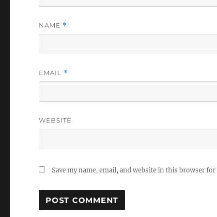
NAME
*
EMAIL
*
WEBSITE
Save my name, email, and website in this browser for