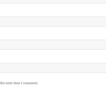
 the next time I comment.