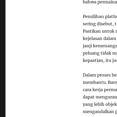
bahwa permainan
Pemilihan platf
sering disebut, 
Pastikan untuk m
kejelasan dalam
janji kemenangan
peluang tidak m
kepastian, itu j
Dalam proses b
membantu. Bany
cara kerja perm
dapat menguran
yang lebih obje
mengandalkan pe