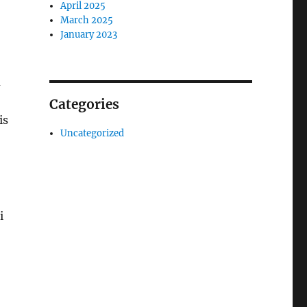
April 2025
March 2025
January 2023
a
Categories
is
Uncategorized
i