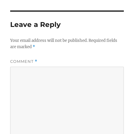
Leave a Reply
Your email address will not be published.
Required fields
are marked
*
COMMENT
*