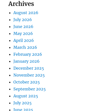
Archives
August 2026
July 2026
June 2026
May 2026
April 2026
March 2026
February 2026
January 2026
December 2025
November 2025
October 2025
September 2025
August 2025
July 2025
June 2025