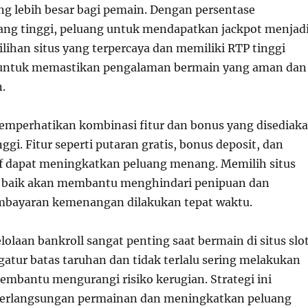
 lebih besar bagi pemain. Dengan persentase
ng tinggi, peluang untuk mendapatkan jackpot menjad
ilihan situs yang terpercaya dan memiliki RTP tinggi
 untuk memastikan pengalaman bermain yang aman dan
.
mperhatikan kombinasi fitur dan bonus yang disediak
nggi. Fitur seperti putaran gratis, bonus deposit, dan
if dapat meningkatkan peluang menang. Memilih situs
i baik akan membantu menghindari penipuan dan
bayaran kemenangan dilakukan tepat waktu.
elolaan bankroll sangat penting saat bermain di situs slo
gatur batas taruhan dan tidak terlalu sering melakukan
embantu mengurangi risiko kerugian. Strategi ini
rlangsungan permainan dan meningkatkan peluang