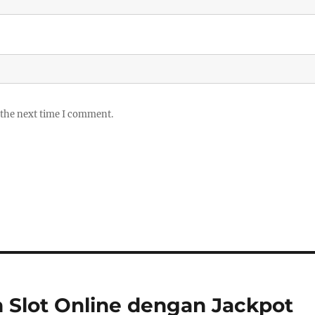
 the next time I comment.
 Slot Online dengan Jackpot