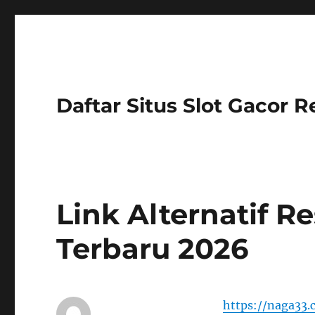
Daftar Situs Slot Gacor 
Link Alternatif R
Terbaru 2026
https://naga33