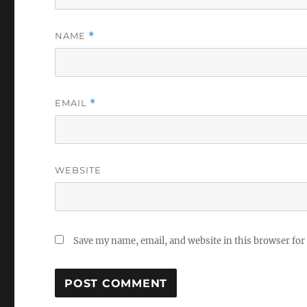
NAME
*
EMAIL
*
WEBSITE
Save my name, email, and website in this browser for