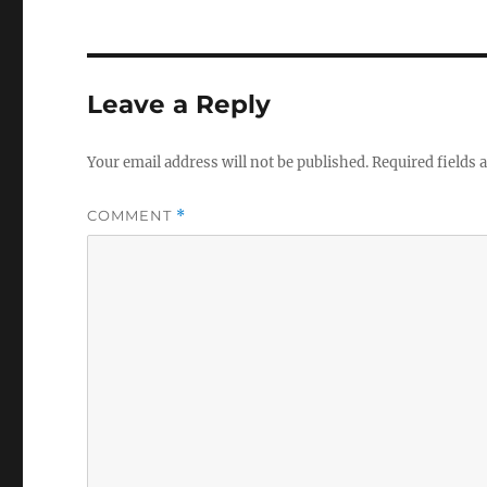
Leave a Reply
Your email address will not be published.
Required fields
COMMENT
*