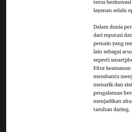
terus berinovas
layanan selalu o
Dalam dunia perj
dari reputasi d
pemain yang men
lain sebagai ac
seperti smartph
Fitur keamanan 
membantu menj
menarik dan sis
pengalaman ber
menjadikan situs
taruhan daring.