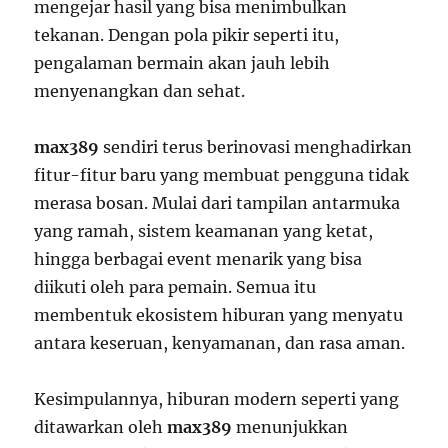
mengejar hasil yang bisa menimbulkan
tekanan. Dengan pola pikir seperti itu,
pengalaman bermain akan jauh lebih
menyenangkan dan sehat.
max389
sendiri terus berinovasi menghadirkan
fitur-fitur baru yang membuat pengguna tidak
merasa bosan. Mulai dari tampilan antarmuka
yang ramah, sistem keamanan yang ketat,
hingga berbagai event menarik yang bisa
diikuti oleh para pemain. Semua itu
membentuk ekosistem hiburan yang menyatu
antara keseruan, kenyamanan, dan rasa aman.
Kesimpulannya, hiburan modern seperti yang
ditawarkan oleh
max389
menunjukkan