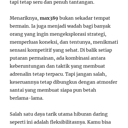
tapi tetap seru dan penuh tantangan.
Menariknya,
max389
bukan sekadar tempat
bermain. Ia juga menjadi wadah bagi banyak
orang yang ingin mengeksplorasi strategi,
memperluas koneksi, dan tentunya, menikmati
sensasi kompetitif yang sehat. Di balik setiap
putaran permainan, ada kombinasi antara
keberuntungan dan taktik yang membuat
adrenalin tetap terpacu. Tapi jangan salah,
keseruannya tetap dibungkus dengan atmosfer
santai yang membuat siapa pun betah
berlama-lama.
Salah satu daya tarik utama hiburan daring
seperti ini adalah fleksibilitasnya. Kamu bisa