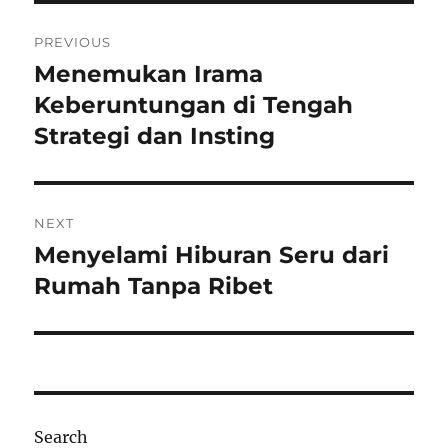
Post
PREVIOUS
navigation
Menemukan Irama
Previous
post:
Keberuntungan di Tengah
Strategi dan Insting
NEXT
Menyelami Hiburan Seru dari
Next
post:
Rumah Tanpa Ribet
Search