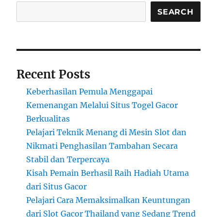
SEARCH
Recent Posts
Keberhasilan Pemula Menggapai
Kemenangan Melalui Situs Togel Gacor
Berkualitas
Pelajari Teknik Menang di Mesin Slot dan
Nikmati Penghasilan Tambahan Secara
Stabil dan Terpercaya
Kisah Pemain Berhasil Raih Hadiah Utama
dari Situs Gacor
Pelajari Cara Memaksimalkan Keuntungan
dari Slot Gacor Thailand yang Sedang Trend