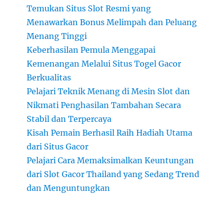
Temukan Situs Slot Resmi yang
Menawarkan Bonus Melimpah dan Peluang
Menang Tinggi
Keberhasilan Pemula Menggapai
Kemenangan Melalui Situs Togel Gacor
Berkualitas
Pelajari Teknik Menang di Mesin Slot dan
Nikmati Penghasilan Tambahan Secara
Stabil dan Terpercaya
Kisah Pemain Berhasil Raih Hadiah Utama
dari Situs Gacor
Pelajari Cara Memaksimalkan Keuntungan
dari Slot Gacor Thailand yang Sedang Trend
dan Menguntungkan