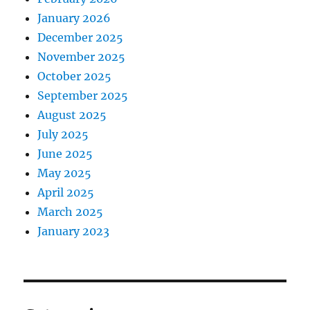
January 2026
December 2025
November 2025
October 2025
September 2025
August 2025
July 2025
June 2025
May 2025
April 2025
March 2025
January 2023