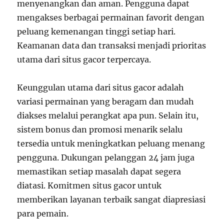
menyenangkan dan aman. Pengguna dapat
mengakses berbagai permainan favorit dengan
peluang kemenangan tinggi setiap hari.
Keamanan data dan transaksi menjadi prioritas
utama dari situs gacor terpercaya.
Keunggulan utama dari situs gacor adalah
variasi permainan yang beragam dan mudah
diakses melalui perangkat apa pun. Selain itu,
sistem bonus dan promosi menarik selalu
tersedia untuk meningkatkan peluang menang
pengguna. Dukungan pelanggan 24 jam juga
memastikan setiap masalah dapat segera
diatasi. Komitmen situs gacor untuk
memberikan layanan terbaik sangat diapresiasi
para pemain.