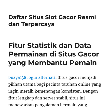
Daftar Situs Slot Gacor Resmi
dan Terpercaya
Fitur Statistik dan Data
Permainan di Situs Gacor
yang Membantu Pemain
buaya138 login alternatif
Situs gacor menjadi
pilihan utama bagi pecinta taruhan online yang
ingin meraih kemenangan konsisten. Dengan
fitur lengkap dan server stabil, situs ini
menawarkan pengalaman bermain yang