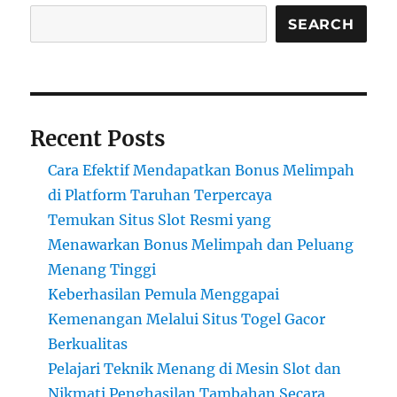
SEARCH
Recent Posts
Cara Efektif Mendapatkan Bonus Melimpah
di Platform Taruhan Terpercaya
Temukan Situs Slot Resmi yang
Menawarkan Bonus Melimpah dan Peluang
Menang Tinggi
Keberhasilan Pemula Menggapai
Kemenangan Melalui Situs Togel Gacor
Berkualitas
Pelajari Teknik Menang di Mesin Slot dan
Nikmati Penghasilan Tambahan Secara