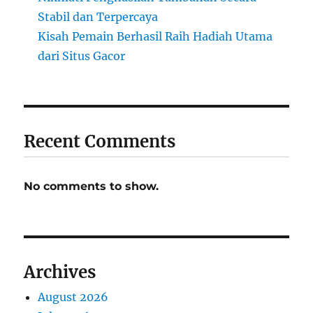
Stabil dan Terpercaya
Kisah Pemain Berhasil Raih Hadiah Utama
dari Situs Gacor
Recent Comments
No comments to show.
Archives
August 2026