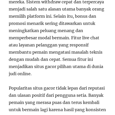
mereka. Sistem withdraw cepat dan terpercaya
menjadi salah satu alasan utama banyak orang
memilih platform ini. Selain itu, bonus dan
promosi menarik sering ditawarkan untuk
meningkatkan peluang menang dan
memperbesar modal bermain. Fitur live chat
atau layanan pelanggan yang responsif
membantu pemain mengatasi masalah teknis
dengan mudah dan cepat. Semua fitur ini
menjadikan situs gacor pilihan utama di dunia
judi online.
Popularitas situs gacor tidak lepas dari reputasi
dan ulasan positif dari pengguna setia. Banyak
pemain yang merasa puas dan terus kembali
untuk bermain lagi karena hasil yang konsisten