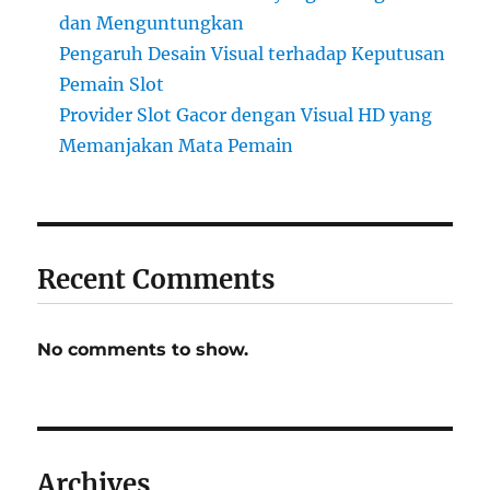
dan Menguntungkan
Pengaruh Desain Visual terhadap Keputusan
Pemain Slot
Provider Slot Gacor dengan Visual HD yang
Memanjakan Mata Pemain
Recent Comments
No comments to show.
Archives