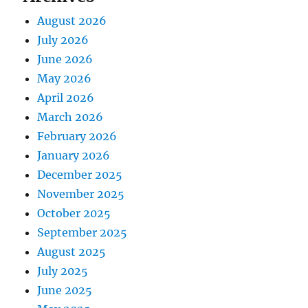
August 2026
July 2026
June 2026
May 2026
April 2026
March 2026
February 2026
January 2026
December 2025
November 2025
October 2025
September 2025
August 2025
July 2025
June 2025