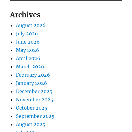
Archives
August 2026
July 2026
June 2026
May 2026
April 2026
March 2026
February 2026
January 2026
December 2025
November 2025
October 2025
September 2025
August 2025