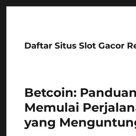
Daftar Situs Slot Gacor 
Betcoin: Pandua
Memulai Perjalan
yang Menguntun