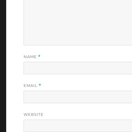
NAME
*
EMAIL
*
WEBSITE