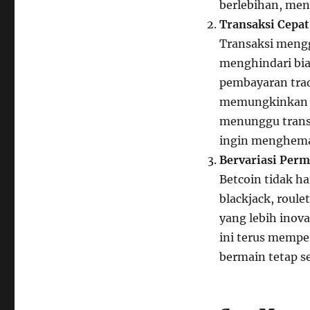
berlebihan, menj
Transaksi Cepat
Transaksi meng
menghindari bia
pembayaran trad
memungkinkan p
menunggu transa
ingin menghemat
Bervariasi Per
Betcoin tidak h
blackjack, roule
yang lebih inova
ini terus memp
bermain tetap s