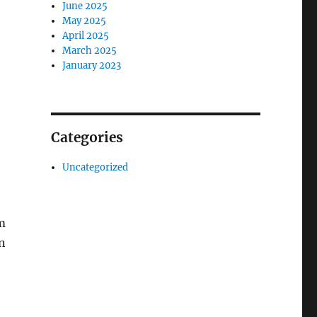
June 2025
May 2025
April 2025
March 2025
January 2023
Categories
Uncategorized
m
n