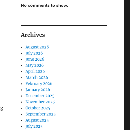
No comments to show.
Archives
August 2026
July 2026
June 2026
May 2026
April 2026
March 2026
February 2026
January 2026
December 2025
November 2025
ng
October 2025
September 2025
August 2025
July 2025