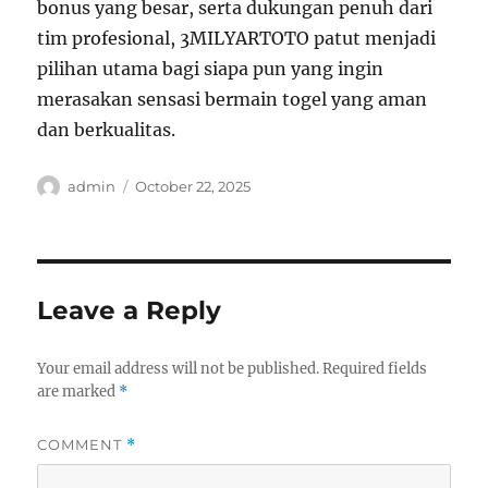
bonus yang besar, serta dukungan penuh dari
tim profesional, 3MILYARTOTO patut menjadi
pilihan utama bagi siapa pun yang ingin
merasakan sensasi bermain togel yang aman
dan berkualitas.
Author
Posted
admin
October 22, 2025
on
Leave a Reply
Your email address will not be published.
Required fields
are marked
*
COMMENT
*