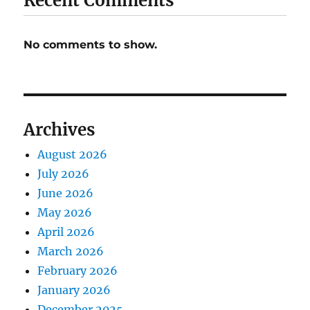
Recent Comments
No comments to show.
Archives
August 2026
July 2026
June 2026
May 2026
April 2026
March 2026
February 2026
January 2026
December 2025