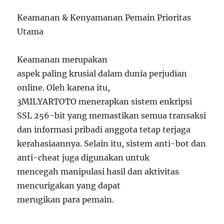
Keamanan & Kenyamanan Pemain Prioritas
Utama
Keamanan merupakan
aspek paling krusial dalam dunia perjudian
online. Oleh karena itu,
3MILYARTOTO menerapkan sistem enkripsi
SSL 256-bit yang memastikan semua transaksi
dan informasi pribadi anggota tetap terjaga
kerahasiaannya. Selain itu, sistem anti-bot dan
anti-cheat juga digunakan untuk
mencegah manipulasi hasil dan aktivitas
mencurigakan yang dapat
merugikan para pemain.