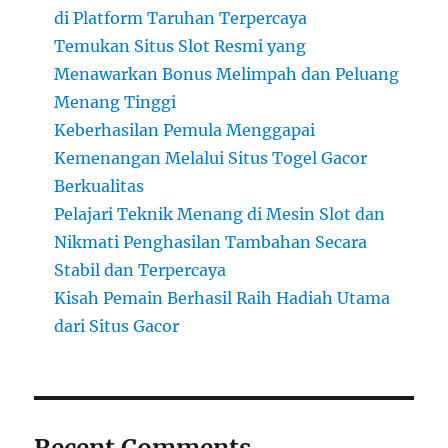
di Platform Taruhan Terpercaya
Temukan Situs Slot Resmi yang
Menawarkan Bonus Melimpah dan Peluang
Menang Tinggi
Keberhasilan Pemula Menggapai
Kemenangan Melalui Situs Togel Gacor
Berkualitas
Pelajari Teknik Menang di Mesin Slot dan
Nikmati Penghasilan Tambahan Secara
Stabil dan Terpercaya
Kisah Pemain Berhasil Raih Hadiah Utama
dari Situs Gacor