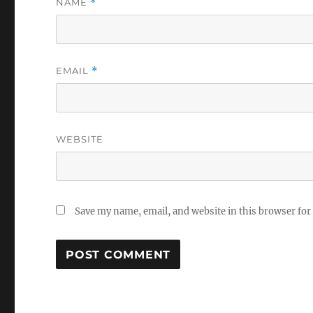
NAME
*
EMAIL
*
WEBSITE
Save my name, email, and website in this browser for