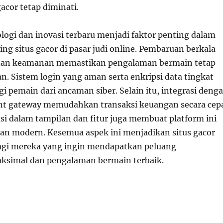
acor tetap diminati.
ogi dan inovasi terbaru menjadi faktor penting dalam
ng situs gacor di pasar judi online. Pembaruan berkala
r dan keamanan memastikan pengalaman bermain tetap
n. Sistem login yang aman serta enkripsi data tingkat
i pemain dari ancaman siber. Selain itu, integrasi deng
nt gateway memudahkan transaksi keuangan secara cep
si dalam tampilan dan fitur juga membuat platform ini
dan modern. Kesemua aspek ini menjadikan situs gacor
agi mereka yang ingin mendapatkan peluang
simal dan pengalaman bermain terbaik.