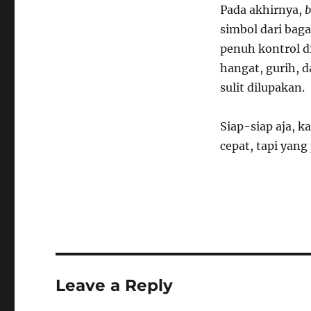
Pada akhirnya,
b
simbol dari baga
penuh kontrol d
hangat, gurih, 
sulit dilupakan.
Siap-siap aja, k
cepat, tapi yan
Leave a Reply