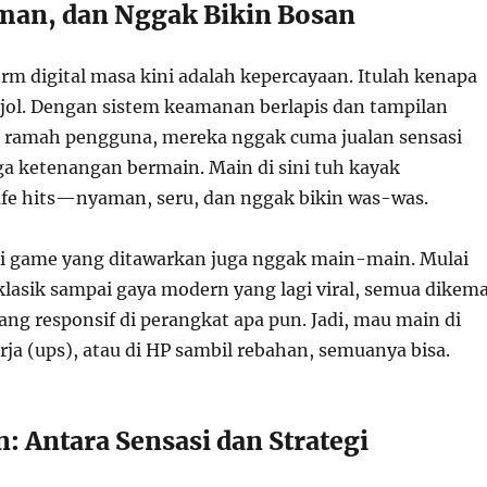
an, dan Nggak Bikin Bosan
orm digital masa kini adalah kepercayaan. Itulah kenapa
ol. Dengan sistem keamanan berlapis dan tampilan
 ramah pengguna, mereka nggak cuma jualan sensasi
ga ketenangan bermain. Main di sini tuh kayak
fe hits—nyaman, seru, dan nggak bikin was-was.
iasi game yang ditawarkan juga nggak main-main. Mulai
klasik sampai gaya modern yang lagi viral, semua dikem
ng responsif di perangkat apa pun. Jadi, mau main di
rja (ups), atau di HP sambil rebahan, semuanya bisa.
: Antara Sensasi dan Strategi