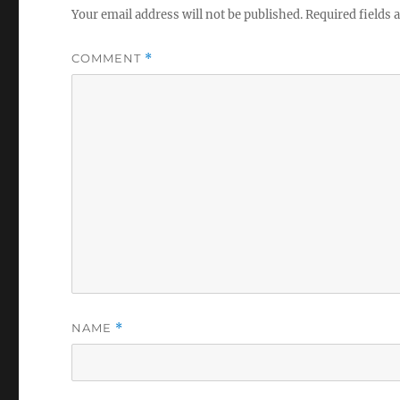
Your email address will not be published.
Required fields
COMMENT
*
NAME
*