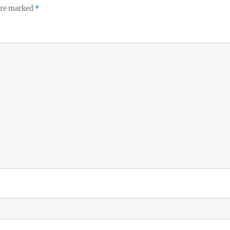
 are marked
*