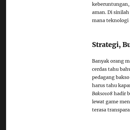
keberuntungan, 
aman. Di sinila
mana teknologi 
Strategi, 
Banyak orang m
cerdas tahu bahw
pedagang bakso 
harus tahu kapa
Bakso108
hadir 
lewat game mena
terasa transpara