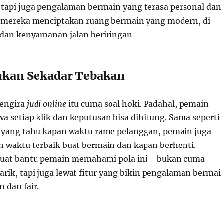
tapi juga pengalaman bermain yang terasa personal dan
h mereka menciptakan ruang bermain yang modern, di
dan kenyamanan jalan beriringan.
Bukan Sekadar Tebakan
engira
judi online
itu cuma soal hoki. Padahal, pemain
a setiap klik dan keputusan bisa dihitung. Sama seperti
yang tahu kapan waktu rame pelanggan, pemain juga
n waktu terbaik buat bermain dan kapan berhenti.
buat bantu pemain memahami pola ini—bukan cuma
rik, tapi juga lewat fitur yang bikin pengalaman berma
n dan fair.