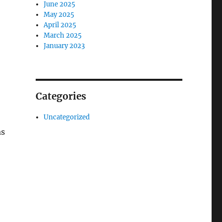
June 2025
May 2025
April 2025
March 2025
January 2023
Categories
Uncategorized
as