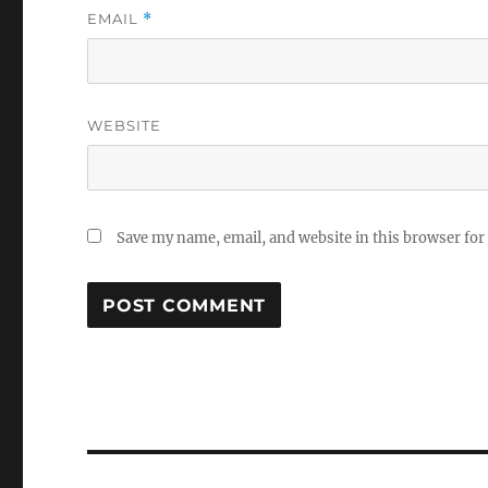
EMAIL
*
WEBSITE
Save my name, email, and website in this browser for
Post