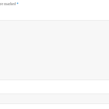
 are marked
*