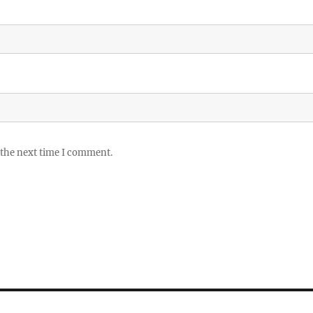
 the next time I comment.