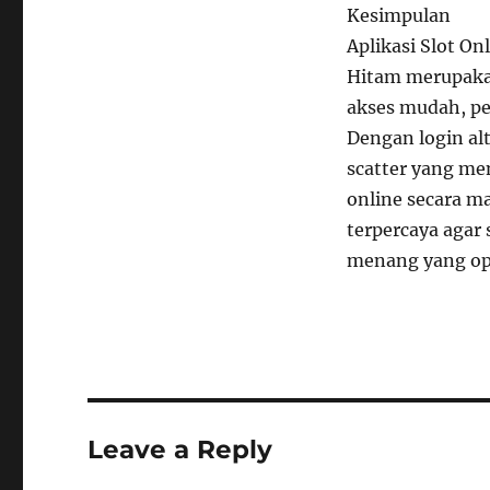
Kesimpulan
Aplikasi Slot On
Hitam merupakan
akses mudah, p
Dengan login alt
scatter yang m
online secara m
terpercaya agar
menang yang op
Leave a Reply