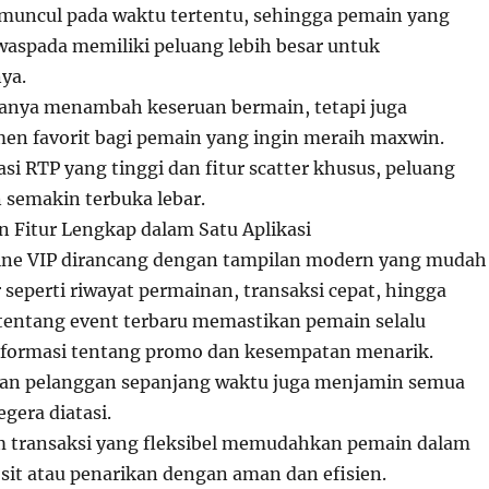
muncul pada waktu tertentu, sehingga pemain yang
 waspada memiliki peluang lebih besar untuk
ya.
 hanya menambah keseruan bermain, tetapi juga
n favorit bagi pemain yang ingin meraih maxwin.
i RTP yang tinggi dan fitur scatter khusus, peluang
semakin terbuka lebar.
Fitur Lengkap dalam Satu Aplikasi
nline VIP dirancang dengan tampilan modern yang mudah
 seperti riwayat permainan, transaksi cepat, hingga
entang event terbaru memastikan pemain selalu
formasi tentang promo dan kesempatan menarik.
an pelanggan sepanjang waktu juga menjamin semua
gera diatasi.
tem transaksi yang fleksibel memudahkan pemain dalam
it atau penarikan dengan aman dan efisien.