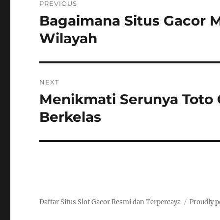
PREVIOUS
navigation
Bagaimana Situs Gacor M
Previous
post:
Wilayah
NEXT
Menikmati Serunya Toto 
Next
post:
Berkelas
Daftar Situs Slot Gacor Resmi dan Terpercaya
Proudly 