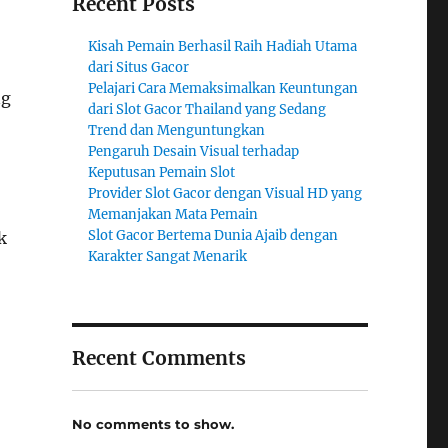
Recent Posts
Kisah Pemain Berhasil Raih Hadiah Utama
dari Situs Gacor
Pelajari Cara Memaksimalkan Keuntungan
ng
dari Slot Gacor Thailand yang Sedang
Trend dan Menguntungkan
Pengaruh Desain Visual terhadap
Keputusan Pemain Slot
Provider Slot Gacor dengan Visual HD yang
Memanjakan Mata Pemain
Slot Gacor Bertema Dunia Ajaib dengan
k
Karakter Sangat Menarik
Recent Comments
No comments to show.