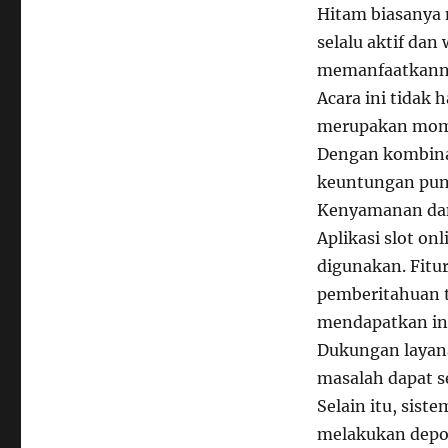
Hitam biasanya 
selalu aktif dan
memanfaatkann
Acara ini tidak
merupakan mome
Dengan kombinas
keuntungan pun 
Kenyamanan dan 
Aplikasi slot o
digunakan. Fitur
pemberitahuan t
mendapatkan in
Dukungan layan
masalah dapat se
Selain itu, sis
melakukan depos