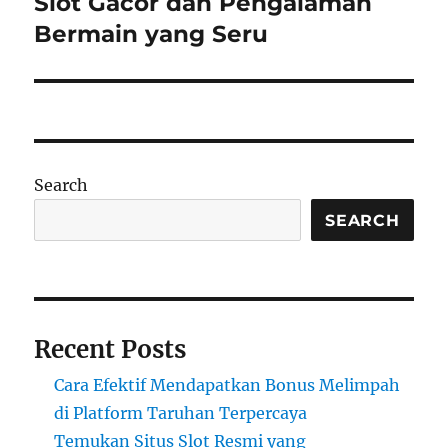
Slot Gacor dan Pengalaman
Next
post:
Bermain yang Seru
Search
SEARCH
Recent Posts
Cara Efektif Mendapatkan Bonus Melimpah
di Platform Taruhan Terpercaya
Temukan Situs Slot Resmi yang