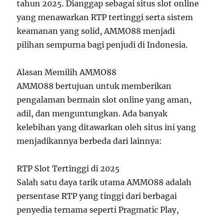
tahun 2025. Dianggap sebagai situs slot online
yang menawarkan RTP tertinggi serta sistem
keamanan yang solid, AMMO88 menjadi
pilihan sempurna bagi penjudi di Indonesia.
Alasan Memilih AMMO88
AMMO88 bertujuan untuk memberikan
pengalaman bermain slot online yang aman,
adil, dan menguntungkan. Ada banyak
kelebihan yang ditawarkan oleh situs ini yang
menjadikannya berbeda dari lainnya:
RTP Slot Tertinggi di 2025
Salah satu daya tarik utama AMMO88 adalah
persentase RTP yang tinggi dari berbagai
penyedia ternama seperti Pragmatic Play,