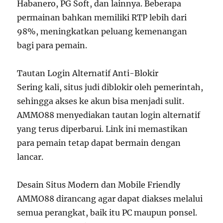
Habanero, PG Soft, dan lainnya. Beberapa
permainan bahkan memiliki RTP lebih dari
98%, meningkatkan peluang kemenangan
bagi para pemain.
Tautan Login Alternatif Anti-Blokir
Sering kali, situs judi diblokir oleh pemerintah,
sehingga akses ke akun bisa menjadi sulit.
AMMO88 menyediakan tautan login alternatif
yang terus diperbarui. Link ini memastikan
para pemain tetap dapat bermain dengan
lancar.
Desain Situs Modern dan Mobile Friendly
AMMO88 dirancang agar dapat diakses melalui
semua perangkat, baik itu PC maupun ponsel.