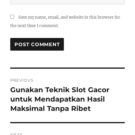
Save my name, email, and website in this browser for
the next time I comment.
Post
PREVIOUS
navigation
Gunakan Teknik Slot Gacor
Previous
post:
untuk Mendapatkan Hasil
Maksimal Tanpa Ribet
NEXT