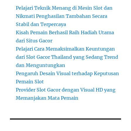
Pelajari Teknik Menang di Mesin Slot dan
Nikmati Penghasilan Tambahan Secara
Stabil dan Terpercaya
Kisah Pemain Berhasil Raih Hadiah Utama
dari Situs Gacor
Pelajari Cara Memaksimalkan Keuntungan
dari Slot Gacor Thailand yang Sedang Trend
dan Menguntungkan
Pengaruh Desain Visual terhadap Keputusan
Pemain Slot
Provider Slot Gacor dengan Visual HD yang
Memanjakan Mata Pemain