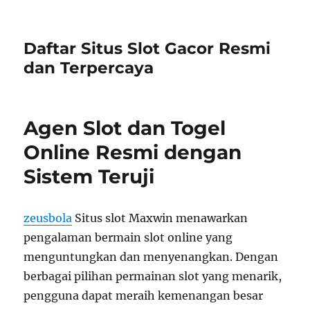
Daftar Situs Slot Gacor Resmi
dan Terpercaya
Agen Slot dan Togel
Online Resmi dengan
Sistem Teruji
zeusbola
Situs slot Maxwin menawarkan
pengalaman bermain slot online yang
menguntungkan dan menyenangkan. Dengan
berbagai pilihan permainan slot yang menarik,
pengguna dapat meraih kemenangan besar